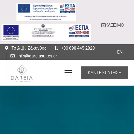
ΚΛΕΙΣΙΜΟ
Τσιλιβί, Ζάκυνθος
+30 698 445 2820
EN
info@dareiasuites.gr
ΚΑΝΤΕ ΚΡΑΤΗΣΗ