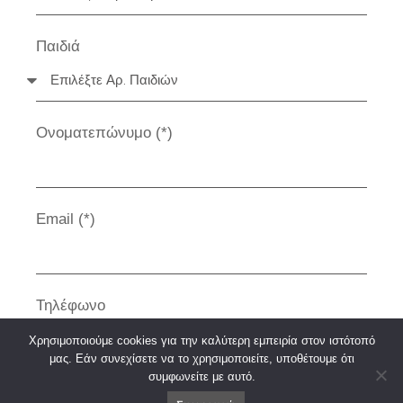
Παιδιά
Ονοματεπώνυμο (*)
Email (*)
Τηλέφωνο
Χρησιμοποιούμε cookies για την καλύτερη εμπειρία στον ιστότοπό
μας. Εάν συνεχίσετε να το χρησιμοποιείτε, υποθέτουμε ότι
συμφωνείτε με αυτό.
Περιοχή